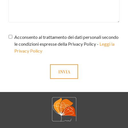
Acconsento al trattamento dei dati personali secondo
le condizioni espresse della Privacy Policy -
Leggi la
Privacy Policy