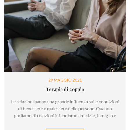
29 MAGGIO 2021
Terapia di coppia
Le relazioni hanno una grande influenza sulle condizioni
di benessere e malessere delle persone. Quando
parliamo di relazioni intendiamo amicizie, famiglia e
anche la coppia. Stare in una relazione di coppia
appagante può condizionare positivamente la vita, ma è