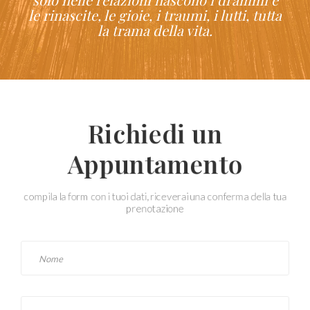
le rinascite, le gioie, i traumi, i lutti, tutta
la trama della vita.
Richiedi un
Appuntamento
compila la form con i tuoi dati, riceverai una conferma della tua
prenotazione