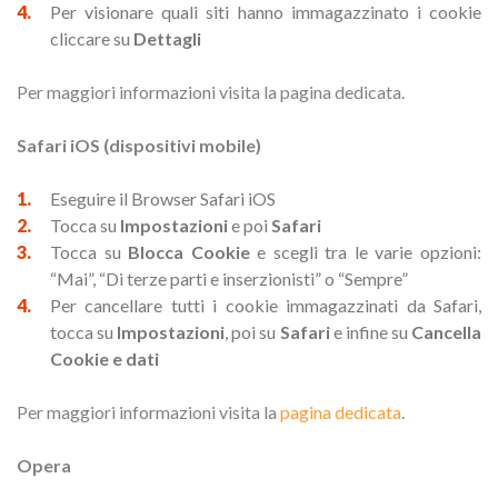
Per visionare quali siti hanno immagazzinato i cookie
cliccare su
Dettagli
Per maggiori informazioni visita la pagina dedicata.
Safari iOS (dispositivi mobile)
Eseguire il Browser Safari iOS
Tocca su
Impostazioni
e poi
Safari
Tocca su
Blocca Cookie
e scegli tra le varie opzioni:
“Mai”, “Di terze parti e inserzionisti” o “Sempre”
Per cancellare tutti i cookie immagazzinati da Safari,
tocca su
Impostazioni
, poi su
Safari
e infine su
Cancella
Cookie e dati
Per maggiori informazioni visita la
pagina dedicata
.
Opera