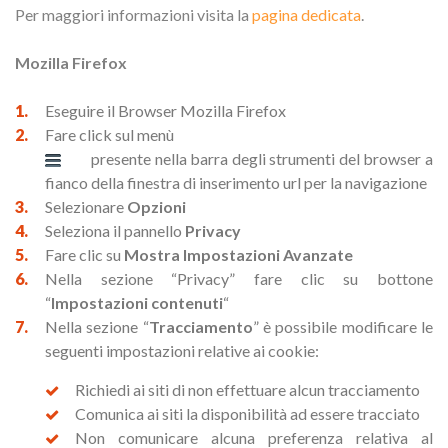
Per maggiori informazioni visita la
pagina dedicata
.
Mozilla Firefox
Eseguire il Browser Mozilla Firefox
Fare click sul menù
presente nella barra degli strumenti del browser a
fianco della finestra di inserimento url per la navigazione
Selezionare
Opzioni
Seleziona il pannello
Privacy
Fare clic su
Mostra Impostazioni Avanzate
Nella sezione “Privacy” fare clic su bottone
“
Impostazioni contenuti
“
Nella sezione “
Tracciamento
” è possibile modificare le
seguenti impostazioni relative ai cookie:
Richiedi ai siti di non effettuare alcun tracciamento
Comunica ai siti la disponibilità ad essere tracciato
Non comunicare alcuna preferenza relativa al