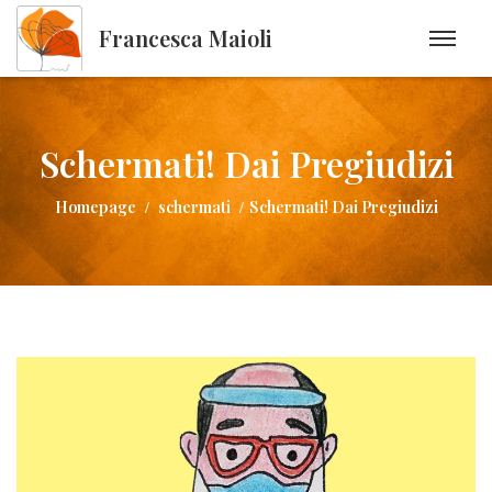
Francesca Maioli
Schermati! Dai Pregiudizi
Homepage
schermati
Schermati! Dai Pregiudizi