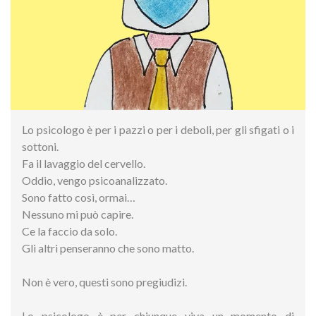
Lo psicologo è per i pazzi o per i deboli, per gli sfigati o i
sottoni.
Fa il lavaggio del cervello.
Oddio, vengo psicoanalizzato.
Sono fatto così, ormai…
Nessuno mi può capire.
Ce la faccio da solo.
Gli altri penseranno che sono matto.
Non è vero, questi sono pregiudizi.
Lo psicologo è per chiunque viva un momento di